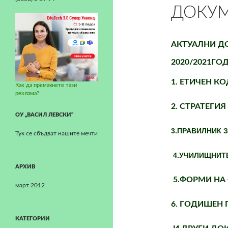
ДОКУ
АКТУАЛНИ Д
2020
/2021Г
1. ЕТИЧЕН К
Как да премахнете тази
реклама?
2. СТРАТЕГИЯ
ОУ „ВАСИЛ ЛЕВСКИ“
3.
ПРАВИЛНИК 
Тук се сбъдват нашите мечти
4.УЧИЛИЩНИТ
АРХИВ
5.ФОРМИ НА
март 2012
6. ГОДИШЕН 
КАТЕГОРИИ