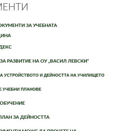
МЕНТИ
ОКУМЕНТИ ЗА УЧЕБНАТА
ОДИНА
ОДЕКС
 ЗА РАЗВИТИЕ НА ОУ „ВАСИЛ ЛЕВСКИ“
ЗА УСТРОЙСТВОТО И ДЕЙНОСТТА НА УЧИЛИЩЕТО
Е УЧЕБНИ ПЛАНОВЕ
 ОБУЧЕНИЕ
ПЛАН ЗА ДЕЙНОСТТА