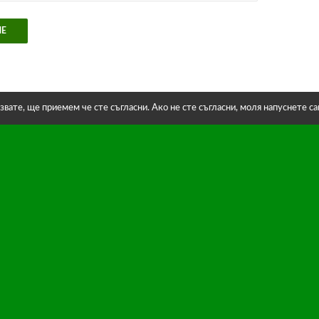
звате, ще приемем че сте съгласни. Ако не сте съгласни, моля напуснете с