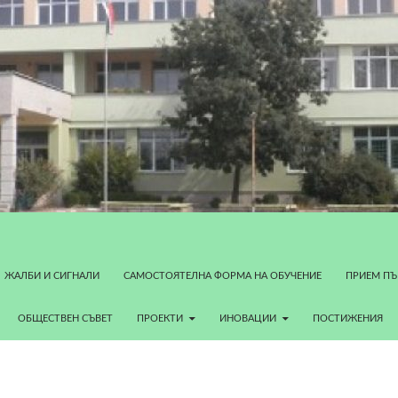
ЖАЛБИ И СИГНАЛИ
САМОСТОЯТЕЛНА ФОРМА НА ОБУЧЕНИЕ
ПРИЕМ ПЪ
ОБЩЕСТВЕН СЪВЕТ
ПРОЕКТИ
ИНОВАЦИИ
ПОСТИЖЕНИЯ