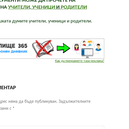
КУМЕНТИ МОЖЕ ДА ПРОЧЕТЕ НА
 НА
УЧИТЕЛИ
,
УЧЕНИЦИ
И
РОДИТЕЛИ
ката думите учители, ученици и родители.
Как да премахнете тази реклама?
ЕНТАР
рес няма да бъде публикуван.
Задължителните
язани с
*